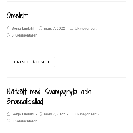
Omelett
Senja Lindahl
mars 7, 2022
Ukategorisert
0 Kommentarer
FORTSETT Å LESE
Nötkött med Svampgryta och
Broccolisallad
Senja Lindahl
mars 7, 2022
Ukategorisert
0 Kommentarer