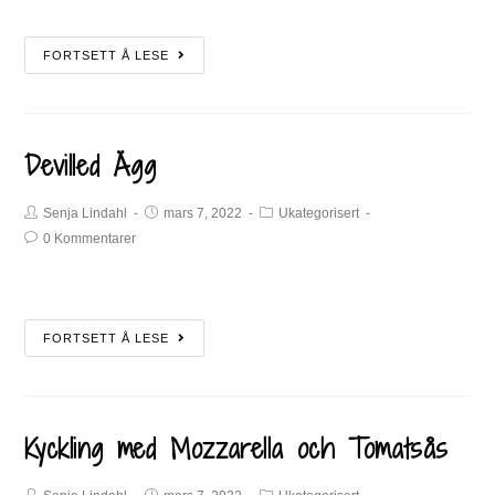
FORTSETT Å LESE
Devilled Ägg
Senja Lindahl
mars 7, 2022
Ukategorisert
0 Kommentarer
FORTSETT Å LESE
Kyckling med Mozzarella och Tomatsås