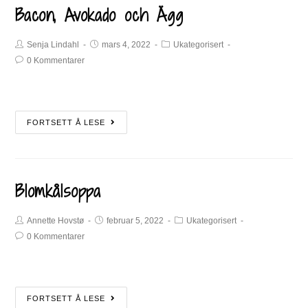
Bacon, Avokado och Ägg
Senja Lindahl
mars 4, 2022
Ukategorisert
0 Kommentarer
FORTSETT Å LESE
Blomkålsoppa
Annette Hovstø
februar 5, 2022
Ukategorisert
0 Kommentarer
FORTSETT Å LESE