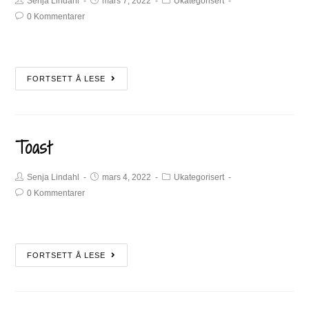
Senja Lindahl
mars 7, 2022
Ukategorisert
0 Kommentarer
FORTSETT Å LESE
Toast
Senja Lindahl
mars 4, 2022
Ukategorisert
0 Kommentarer
FORTSETT Å LESE