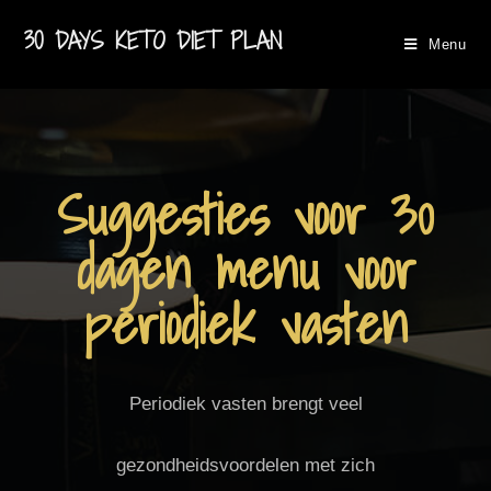
30 DAYS KETO DIET PLAN
Menu
Suggesties voor 30
dagen menu voor
periodiek vasten
Periodiek vasten brengt veel
gezondheidsvoordelen met zich