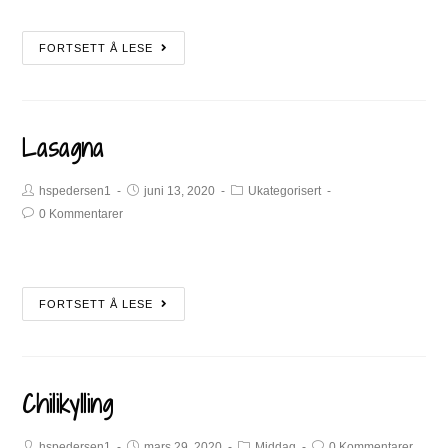
FORTSETT Å LESE
Lasagna
hspedersen1
juni 13, 2020
Ukategorisert
0 Kommentarer
FORTSETT Å LESE
Chilikylling
hspedersen1
mars 29, 2020
Middag
0 Kommentarer