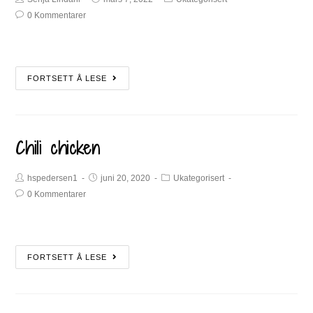
0 Kommentarer
FORTSETT Å LESE
Chili chicken
hspedersen1
juni 20, 2020
Ukategorisert
0 Kommentarer
FORTSETT Å LESE