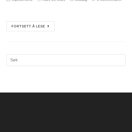
FORTSETT Å LESE