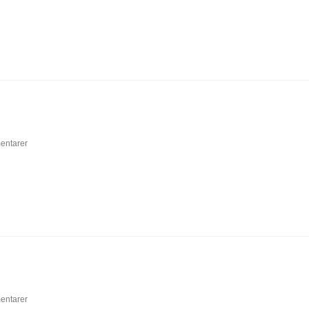
entarer
entarer