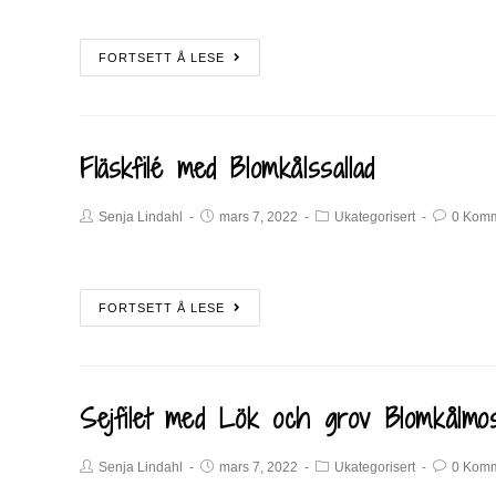
FORTSETT Å LESE
Fläskfilé med Blomkålssallad
Senja Lindahl
mars 7, 2022
Ukategorisert
0 Komm
FORTSETT Å LESE
Sejfilet med Lök och grov Blomkålmo
Senja Lindahl
mars 7, 2022
Ukategorisert
0 Komm