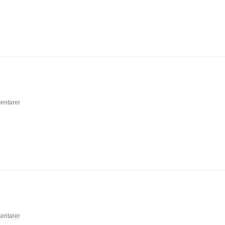
entarer
entarer