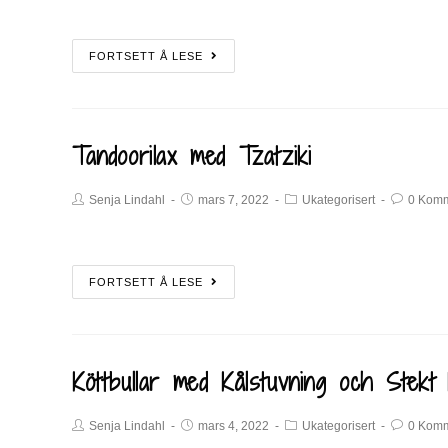
FORTSETT Å LESE
Tandoorilax med Tzatziki
Senja Lindahl
mars 7, 2022
Ukategorisert
0 Komm
FORTSETT Å LESE
Köttbullar med Kålstuvning och Stekt 
Senja Lindahl
mars 4, 2022
Ukategorisert
0 Komm