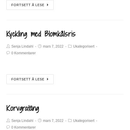
FORTSETT Å LESE
Kyckling med Blomkålsris
Senja Lindahl
mars 7, 2022
Ukategorisert
0 Kommentarer
FORTSETT Å LESE
Korvgratäng
Senja Lindahl
mars 7, 2022
Ukategorisert
0 Kommentarer