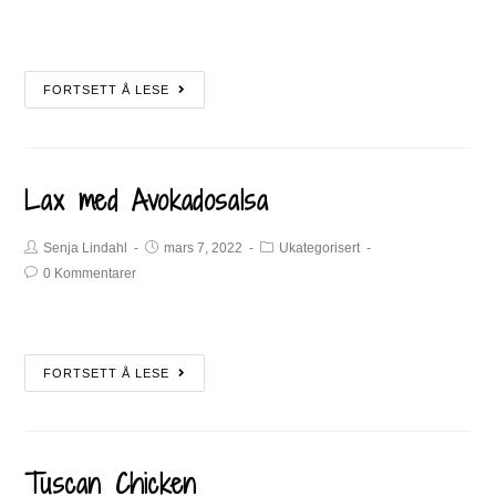
FORTSETT Å LESE
Lax med Avokadosalsa
Senja Lindahl
mars 7, 2022
Ukategorisert
0 Kommentarer
FORTSETT Å LESE
Tuscan Chicken