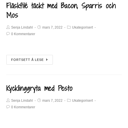
Fläskfilé täckt med Bacon, Sparris och
Mos
Senja Lindahl
mars 7, 2022
Ukategorisert
0 Kommentarer
FORTSETT Å LESE
Kycklinggryta med Pesto
Senja Lindahl
mars 7, 2022
Ukategorisert
0 Kommentarer