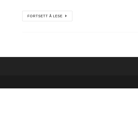
FORTSETT Å LESE