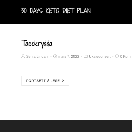
30 DAYS KETO DIET PLAN
Tacokrydda
Senja Lindahl
mars 7, 2022
Ukategorisert
0 Komm
FORTSETT Å LESE