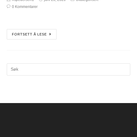
0 Kommentarer
FORTSETT Å LESE