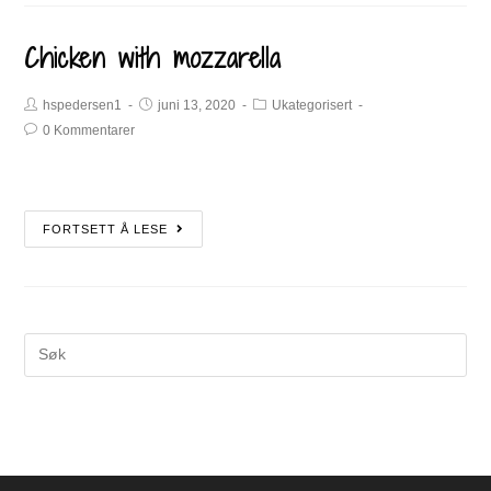
Chicken with mozzarella
hspedersen1
juni 13, 2020
Ukategorisert
0 Kommentarer
FORTSETT Å LESE