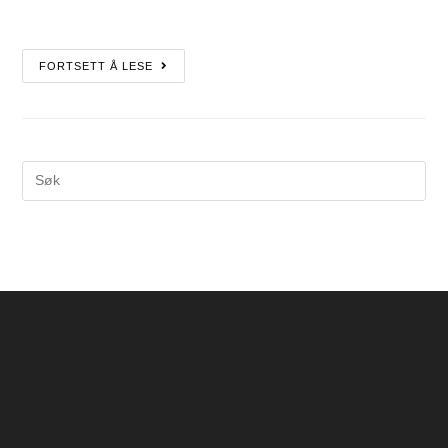
FORTSETT Å LESE