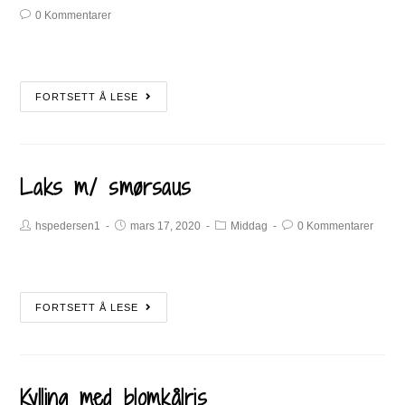
0 Kommentarer
FORTSETT Å LESE
Laks m/ smørsaus
hspedersen1
mars 17, 2020
Middag
0 Kommentarer
FORTSETT Å LESE
Kylling med blomkålris