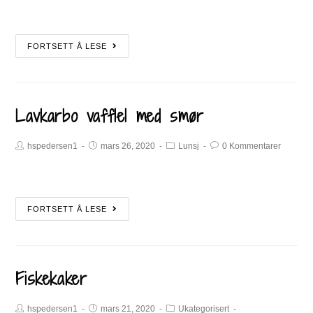
FORTSETT Å LESE
Lavkarbo vafflel med smør
hspedersen1
mars 26, 2020
Lunsj
0 Kommentarer
FORTSETT Å LESE
Fiskekaker
hspedersen1
mars 21, 2020
Ukategorisert