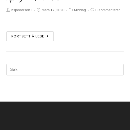
hspedersen1
mars 17, 2020
Middag
0 Kommentarer
FORTSETT Å LESE