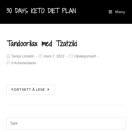
30 DAYS KETO DIET PLAN
Meny
Tandoorilax med Tzatziki
Senja Lindahl
mars 7, 2022
Ukategorisert
0 Kommentarer
FORTSETT Å LESE