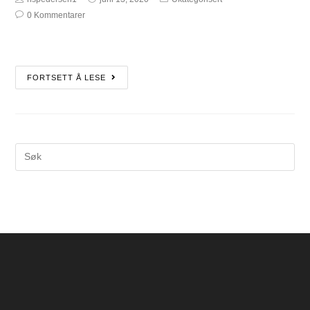
0 Kommentarer
FORTSETT Å LESE