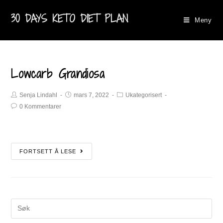
30 DAYS KETO DIET PLAN
Meny
Lowcarb Grandiosa
Senja Lindahl
mars 7, 2022
Ukategorisert
0 Kommentarer
FORTSETT Å LESE