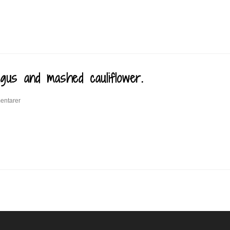
agus and mashed cauliflower.
entarer