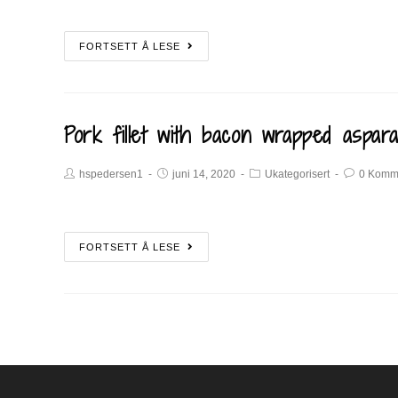
FORTSETT Å LESE
Pork fillet with bacon wrapped aspar
hspedersen1
juni 14, 2020
Ukategorisert
0 Komm
FORTSETT Å LESE