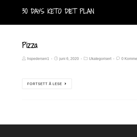
30 DAYS KETO DIET PLAN
Pizza
hspedersen1
juni 6, 2020
Ukategorisert
0 Komme
FORTSETT Å LESE