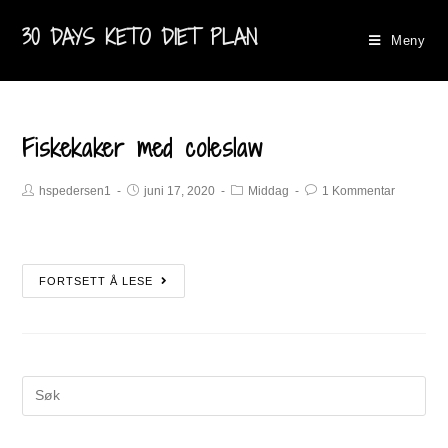
30 DAYS KETO DIET PLAN
Meny
Fiskekaker med coleslaw
hspedersen1
juni 17, 2020
Middag
1 Kommentar
FORTSETT Å LESE