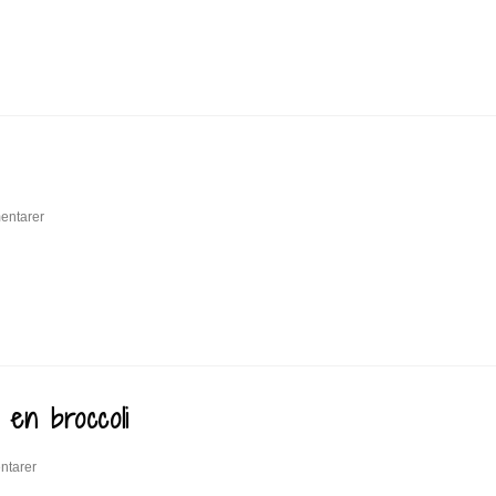
entarer
 en broccoli
ntarer