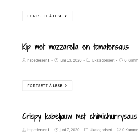
FORTSETT Å LESE
Kip met mozzarella en tomatensaus
hspedersen1
juni 13, 2020
Ukategorisert
0 Komm
FORTSETT Å LESE
Crispy kabeljauw met chimichurrysaus
hspedersen1
juni 7, 2020
Ukategorisert
0 Komme