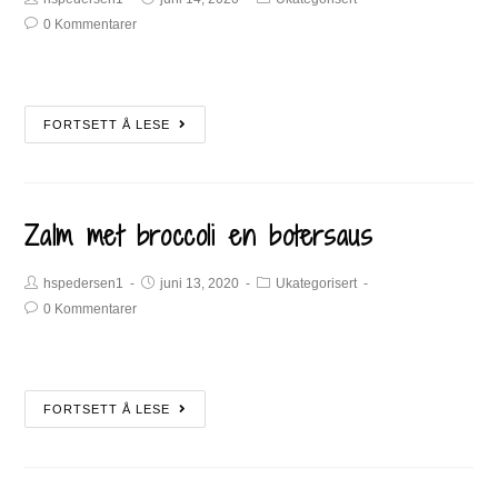
0 Kommentarer
FORTSETT Å LESE
Zalm met broccoli en botersaus
hspedersen1
juni 13, 2020
Ukategorisert
0 Kommentarer
FORTSETT Å LESE