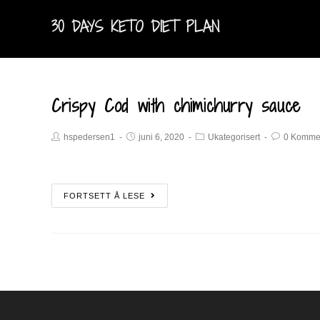
30 DAYS KETO DIET PLAN
Crispy Cod with chimichurry sauce
hspedersen1
juni 6, 2020
Ukategorisert
0 Komme
FORTSETT Å LESE