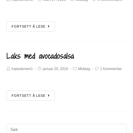
FORTSETT Å LESE
Laks med avocadosalsa
hspedersen1
januar 20, 2020
Middag
1 Kommentar
FORTSETT Å LESE