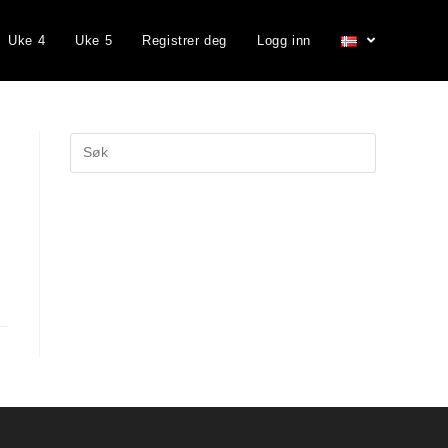
Uke 4
Uke 5
Registrer deg
Logg inn