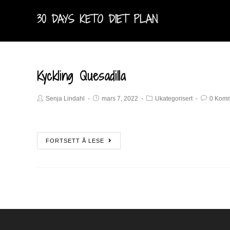
30 DAYS KETO DIET PLAN
Kyckling Quesadilla
Senja Lindahl
mars 7, 2022
Ukategorisert
0 Komm
FORTSETT Å LESE