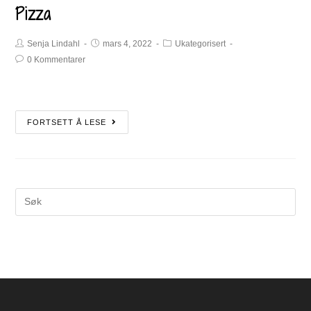
Pizza
Senja Lindahl
mars 4, 2022
Ukategorisert
0 Kommentarer
FORTSETT Å LESE