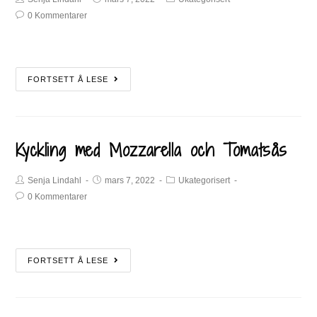
0 Kommentarer
FORTSETT Å LESE
Kyckling med Mozzarella och Tomatsås
Senja Lindahl
mars 7, 2022
Ukategorisert
0 Kommentarer
FORTSETT Å LESE