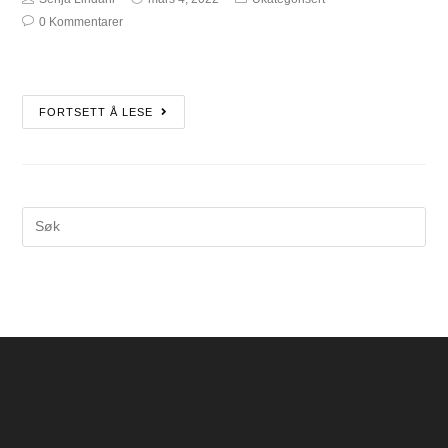
0 Kommentarer
FORTSETT Å LESE