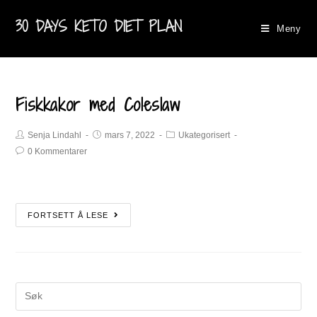
30 DAYS KETO DIET PLAN
Meny
Fiskkakor med Coleslaw
Senja Lindahl
mars 7, 2022
Ukategorisert
0 Kommentarer
FORTSETT Å LESE