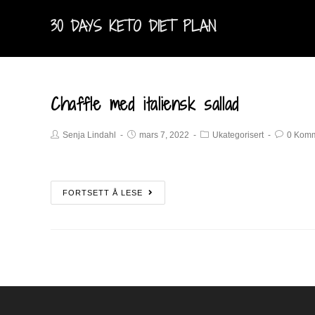
30 DAYS KETO DIET PLAN
Chaffle med italiensk sallad
Senja Lindahl
mars 7, 2022
Ukategorisert
0 Komm
FORTSETT Å LESE