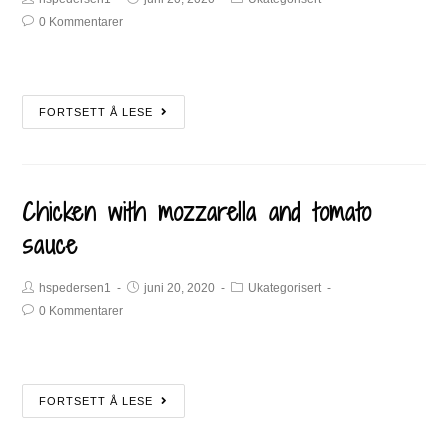
0 Kommentarer
FORTSETT Å LESE
Chicken with mozzarella and tomato
sauce
hspedersen1
juni 20, 2020
Ukategorisert
0 Kommentarer
FORTSETT Å LESE