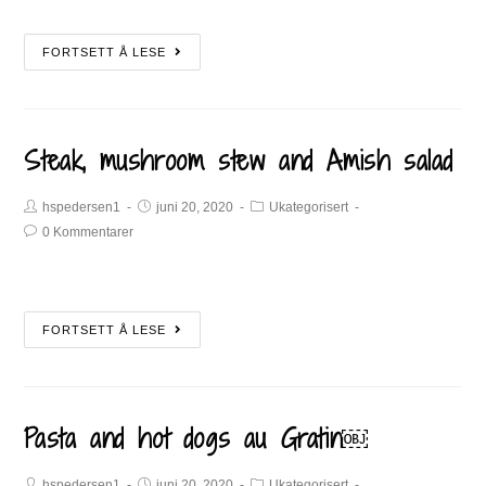
FORTSETT Å LESE
Steak, mushroom stew and Amish salad
hspedersen1
juni 20, 2020
Ukategorisert
0 Kommentarer
FORTSETT Å LESE
Pasta and hot dogs au Gratin￼
hspedersen1
juni 20, 2020
Ukategorisert