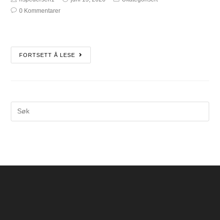
0 Kommentarer
FORTSETT Å LESE