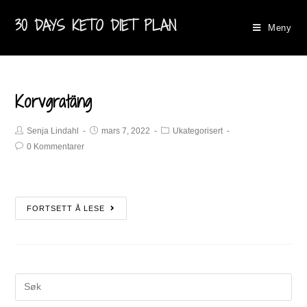
30 DAYS KETO DIET PLAN
Meny
Korvgratäng
Senja Lindahl
mars 7, 2022
Ukategorisert
0 Kommentarer
FORTSETT Å LESE