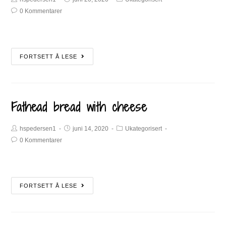
0 Kommentarer
FORTSETT Å LESE
Fathead bread with cheese
hspedersen1
juni 14, 2020
Ukategorisert
0 Kommentarer
FORTSETT Å LESE