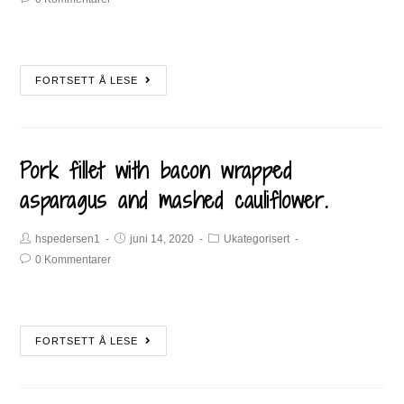
FORTSETT Å LESE
Pork fillet with bacon wrapped
asparagus and mashed cauliflower.
hspedersen1
juni 14, 2020
Ukategorisert
0 Kommentarer
FORTSETT Å LESE