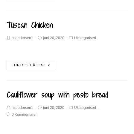
Tuscan Chicken
hspedersen1
juni 20, 2020
Ukategorisert
FORTSETT Å LESE
Cauliflower soup with pesto bread
hspedersen1
juni 20, 2020
Ukategorisert
0 Kommentarer