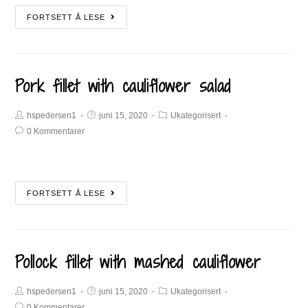
FORTSETT Å LESE
Pork fillet with cauliflower salad
hspedersen1
juni 15, 2020
Ukategorisert
0 Kommentarer
FORTSETT Å LESE
Pollock fillet with mashed cauliflower
hspedersen1
juni 15, 2020
Ukategorisert
0 Kommentarer