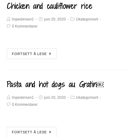
Chicken and cauliflower rice
hspedersen1
juni 20, 2020
Ukategorisert
0 Kommentarer
FORTSETT Å LESE
Pasta and hot dogs au Gratin￼
hspedersen1
juni 20, 2020
Ukategorisert
0 Kommentarer
FORTSETT Å LESE