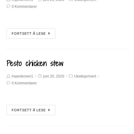
0 Kommentarer
FORTSETT Å LESE
Pesto chicken stew
hspedersen1
juni 20, 2020
Ukategorisert
0 Kommentarer
FORTSETT Å LESE