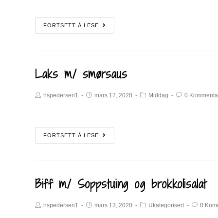
FORTSETT Å LESE
Laks m/ smørsaus
hspedersen1
mars 17, 2020
Middag
0 Kommenta
FORTSETT Å LESE
Biff m/ Soppstuing og brokkolisalat
hspedersen1
mars 13, 2020
Ukategorisert
0 Kom