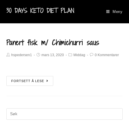
30 DAYS KETO DIET PLAN
Meny
Panert fisk m/ Chimichurri saus
hspedersen1
mars 13, 2020
Middag
0 Kommentarer
FORTSETT Å LESE