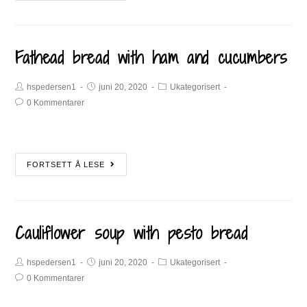
Fathead bread with ham and cucumbers
hspedersen1
juni 20, 2020
Ukategorisert
0 Kommentarer
FORTSETT Å LESE
Cauliflower soup with pesto bread
hspedersen1
juni 20, 2020
Ukategorisert
0 Kommentarer