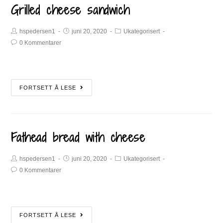
Grilled cheese sandwich
hspedersen1
juni 20, 2020
Ukategorisert
0 Kommentarer
FORTSETT Å LESE
Fathead bread with cheese
hspedersen1
juni 20, 2020
Ukategorisert
0 Kommentarer
FORTSETT Å LESE