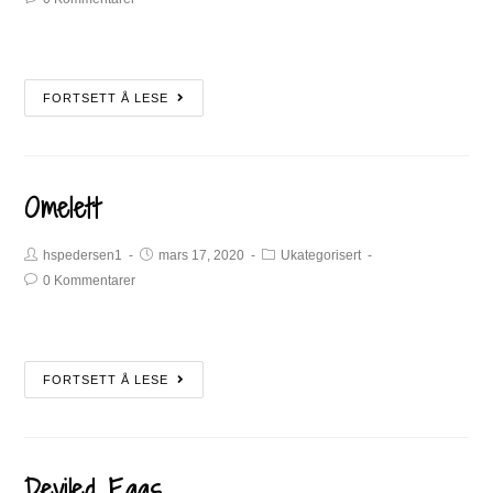
FORTSETT Å LESE
Omelett
hspedersen1
mars 17, 2020
Ukategorisert
0 Kommentarer
FORTSETT Å LESE
Deviled Eggs