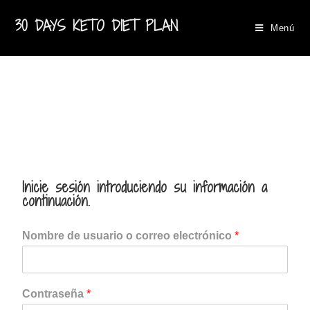
30 DAYS KETO DIET PLAN
Menú
Inicie sesión introduciendo su información a
continuación.
Nombre de usuario o correo electrónico
*
Contraseña
*