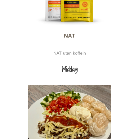
NAT
NAT utan koffein
Middag