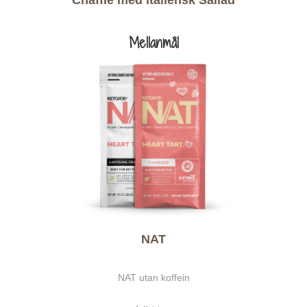
Chaffle med italiensk Sallad
Mellanmål
NAT
NAT utan koffein