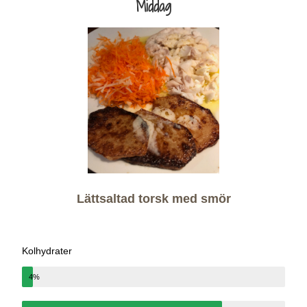
Middag
Lättsaltad torsk med smör
Kolhydrater
4%