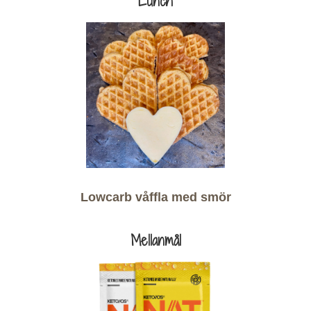
Lunch
Lowcarb våffla med smör
Mellanmål