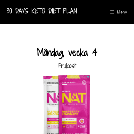
30 DAYS KETO DIET PLAN
Meny
Måndag, vecka 4
Frukost