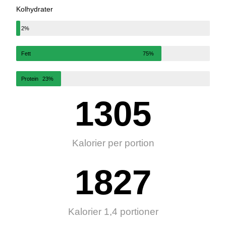
Kolhydrater
2%
Fett
75%
Protein
23%
1305
Kalorier per portion
1827
Kalorier 1,4 portioner