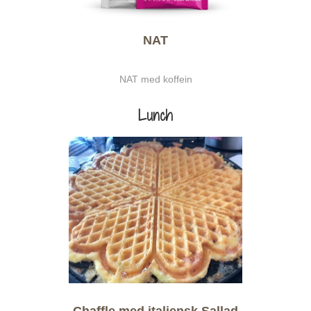
NAT
NAT med koffein
Lunch