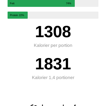
Fett
74%
Protein
22%
1308
Kalorier per portion
1831
Kalorier 1,4 portioner