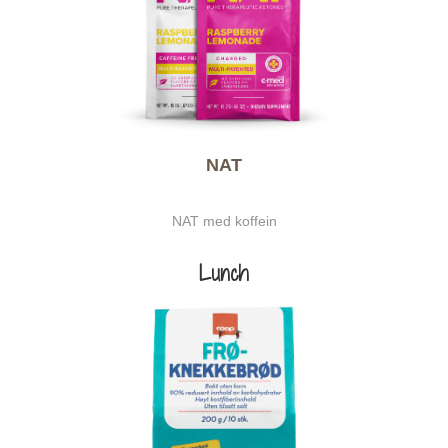
NAT
NAT med koffein
Lunch