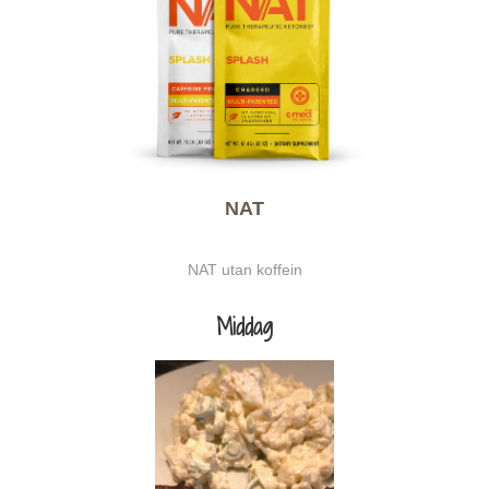
NAT
NAT utan koffein
Middag