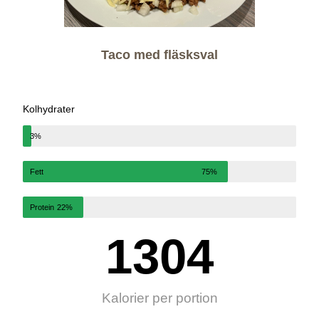
Taco med fläsksval
Kolhydrater
3%
Fett
75%
Protein
22%
1304
Kalorier per portion