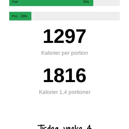
Fett
76%
Protein
20%
1297
Kalorier per portion
1816
Kalorier 1,4 portioner
Tisdag, vecka 4