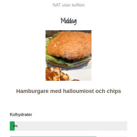
NAT utan koffein
Middag
Hamburgare med halloumiost och chips
Kolhydrater
4%