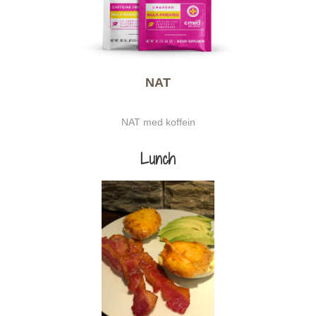
NAT
NAT med koffein
Lunch