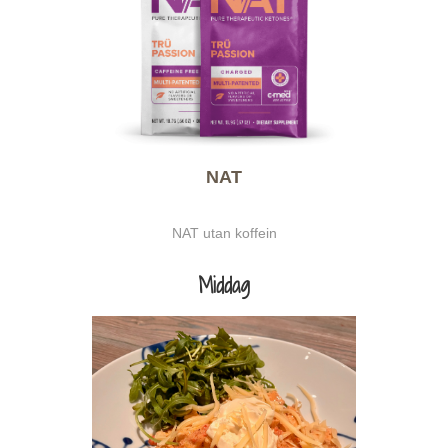
NAT
NAT utan koffein
Middag