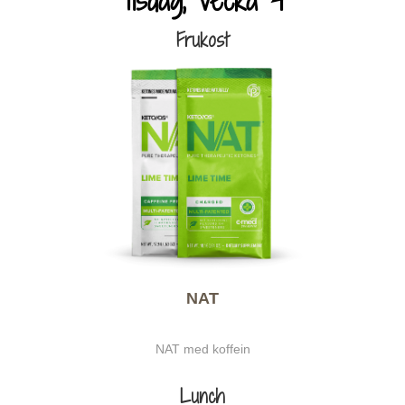
Frukost
NAT
NAT med koffein
Lunch