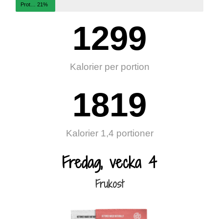
Protein
21%
1299
Kalorier per portion
1819
Kalorier 1,4 portioner
Fredag, vecka 4
Frukost