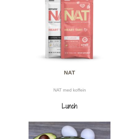
NAT
NAT med koffein
Lunch