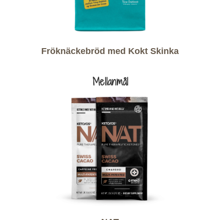
Fröknäckebröd med Kokt Skinka
Mellanmål