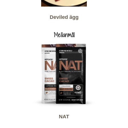
Deviled ägg
Mellanmål
NAT