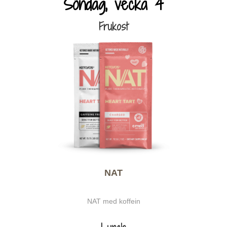
Söndag, vecka 4
Frukost
NAT
NAT med koffein