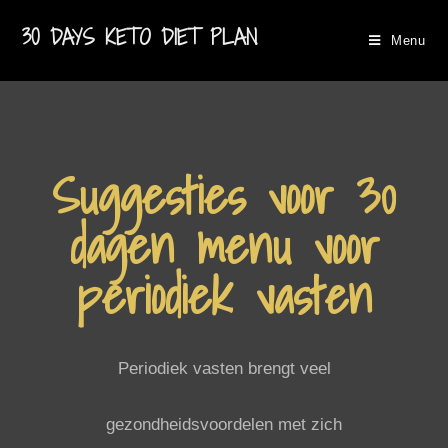
30 DAYS KETO DIET PLAN
Menu
Suggesties voor 30
dagen menu voor
periodiek vasten
Periodiek vasten brengt veel
gezondheidsvoordelen met zich